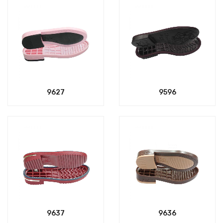
9627
9596
9637
9636