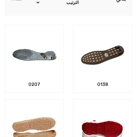
0207
0138