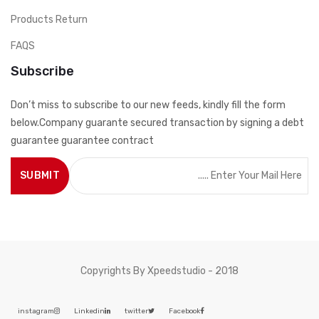
Products Return
FAQS
Subscribe
Don’t miss to subscribe to our new feeds, kindly fill the form
below.Company guarante secured transaction by signing a debt
guarantee guarantee contract
Copyrights By Xpeedstudio - 2018
instagram
Linkedin
twitter
Facebook