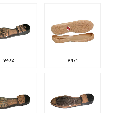
9472
9471