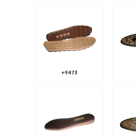
9473+