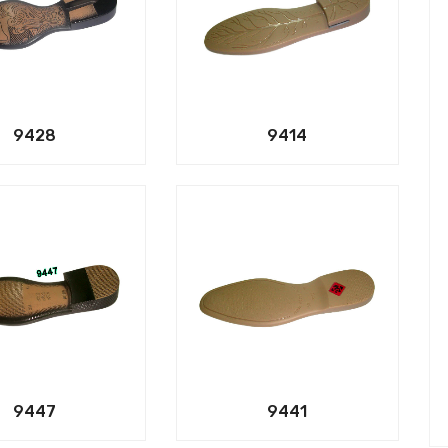
9428
9414
9447
9441