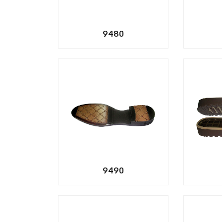
9480
9490