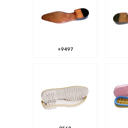
9497+