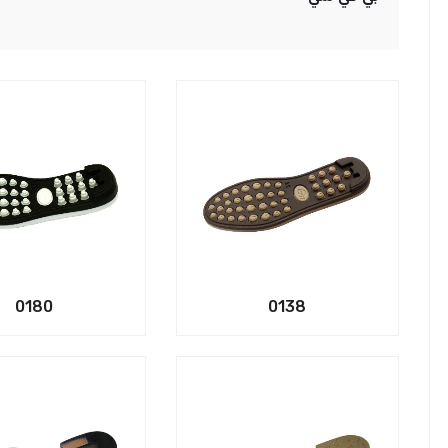
0180
0138