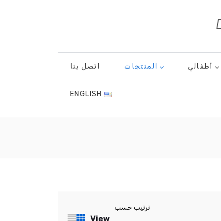
أطفالي
المنتجات
اتصل بنا
ENGLISH
ترتيب حسب
View