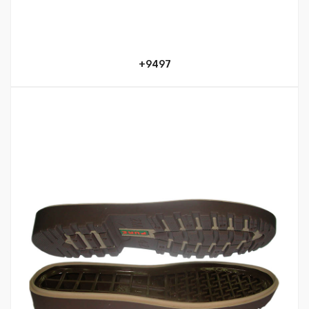
9497+