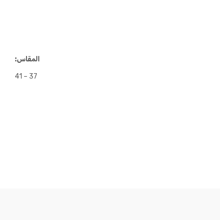
المقاس:
37 – 41