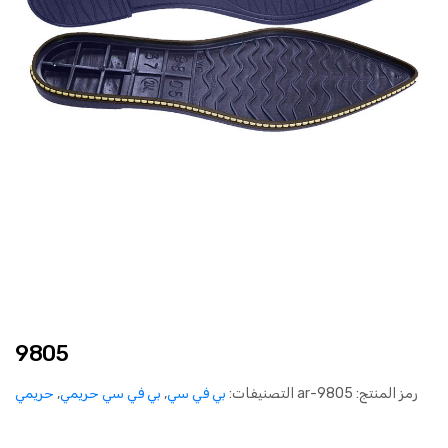
9805
رمز المنتج:
9805-ar
التصنيفات:
بي في سي
,
بي في سي حريمي
,
حريمي