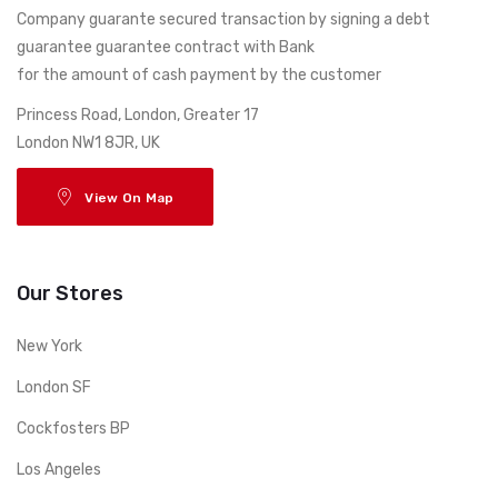
Company guarante secured transaction by signing a debt
guarantee guarantee contract with Bank
for the amount of cash payment by the customer
17 Princess Road, London, Greater
London NW1 8JR, UK
View On Map
Our Stores
New York
London SF
Cockfosters BP
Los Angeles