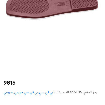
9815
رمز المنتج:
9815-ar
التصنيفات:
بي في سي
,
بي في سي حريمي
,
حريمي