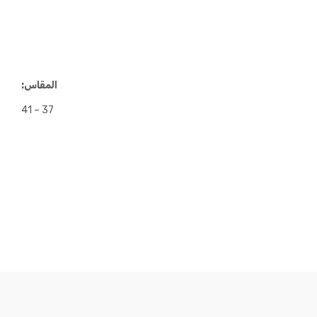
المقاس:
37 – 41