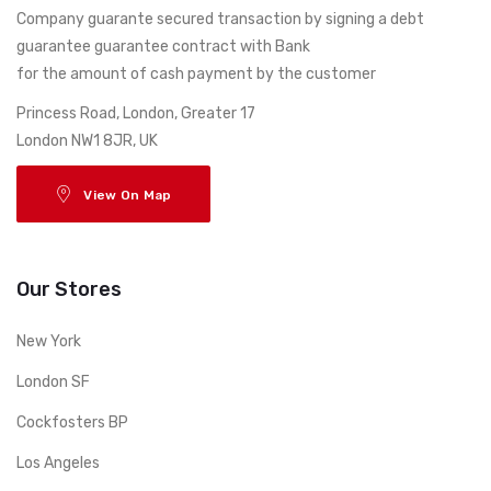
Company guarante secured transaction by signing a debt
guarantee guarantee contract with Bank
for the amount of cash payment by the customer
17 Princess Road, London, Greater
London NW1 8JR, UK
View On Map
Our Stores
New York
London SF
Cockfosters BP
Los Angeles